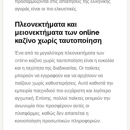
προσαρμόζονται στις απαιτήσεις της ελληνικής
αγοράς είναι οι πιο ελκυστικές.
Πλεονεκτήματα και
μειονεκτήματα των online
καζίνο χωρίς ταυτοποίηση
Ένα από τα μεγαλύτερα πλεονεκτήματα των
online καζίνο χωρίς ταυτοποίηση είναι η ευκολία
και η ταχύτητα της διαδικασίας. Οι παίκτες
μπορούν να εγγραφούν και να αρχίσουν να
παίζουν χωρίς καθυστερήσεις. Αυτό καθιστά την
εμπειρία παιχνιδιού πιο ευχάριστη και λιγότερο
αγχωτική. Επίσης, πολλοί παίκτες εκτιμούν την
ανωνυμία που προσφέρουν αυτές οι
πλατφόρμες, καθώς δεν απαιτείται η
κοινοποίηση προσωπικών πληροφοριών.