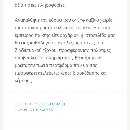
αξιόπιστες πληροφορίες.
Ανακαλύψτε τον κόσμο των online καζίνο χωρίς
ταυτοποίηση με ασφάλεια και ευκολία. Είτε είστε
έμπειρος παίκτης είτε αρχάριος, η ιστοσελίδα μας
θα σας καθοδηγήσει σε όλες τις πτυχές του
διαδικτυακού τζόγου, προσφέροντας πολύτιμες
συμβουλές και πληροφορίες. Ελπίζουμε να
βρείτε την τέλεια πλατφόρμα που θα σας
προσφέρει ατελείωτες ώρες διασκέδασης και
κέρδους.
FILED UNDER:
ENTERTAINMENT
TAGGED WITH:
GAMES