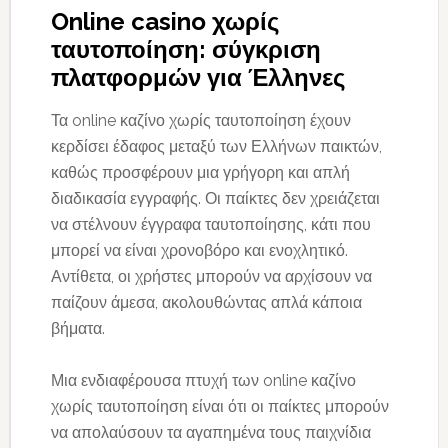
Online casino χωρίς
ταυτοποίηση: σύγκριση
πλατφορμών για Έλληνες
Τα online καζίνο χωρίς ταυτοποίηση έχουν
κερδίσει έδαφος μεταξύ των Ελλήνων παικτών,
καθώς προσφέρουν μια γρήγορη και απλή
διαδικασία εγγραφής. Οι παίκτες δεν χρειάζεται
να στέλνουν έγγραφα ταυτοποίησης, κάτι που
μπορεί να είναι χρονοβόρο και ενοχλητικό.
Αντίθετα, οι χρήστες μπορούν να αρχίσουν να
παίζουν άμεσα, ακολουθώντας απλά κάποια
βήματα.
Μια ενδιαφέρουσα πτυχή των online καζίνο
χωρίς ταυτοποίηση είναι ότι οι παίκτες μπορούν
να απολαύσουν τα αγαπημένα τους παιχνίδια