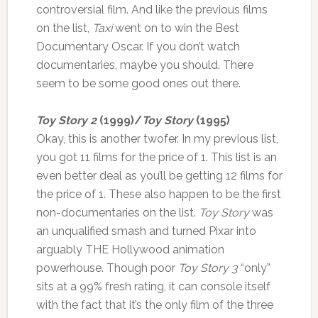
controversial film. And like the previous films
on the list,
Taxi
went on to win the Best
Documentary Oscar. If you don’t watch
documentaries, maybe you should. There
seem to be some good ones out there.
Toy Story 2
(1999)/
Toy Story
(1995)
Okay, this is another twofer. In my previous list,
you got 11 films for the price of 1. This list is an
even better deal as you’ll be getting 12 films for
the price of 1. These also happen to be the first
non-documentaries on the list.
Toy Story
was
an unqualified smash and turned Pixar into
arguably THE Hollywood animation
powerhouse. Though poor
Toy Story 3
“only”
sits at a 99% fresh rating, it can console itself
with the fact that it’s the only film of the three