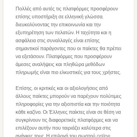
Πολλές από αυτές τις πλατφόρμες προσφέρουν
επίσης υποστήριξη σε ελληνική γλώσσα,
διευκολύνοντας την επικοινωνία και την
εξυπηρέτηση των πελατών. Η ταχύτητα και η
ασφάλεια στις συναλλαγές είναι επίσης
σημαντικοί παράγοντες που οι παίκτες θα πρέπει
να εξετάσουν. Πλατφόρμες που προσφέρουν
άμεσες αναλήψεις και πληθώρα μεθόδων
πληρωμής είναι πιο ελκυστικές για τους χρήστες.
Επίσης, οι κριτικές και οι αξιολογήσεις από
άλλους παίκτες μπορούν να παρέχουν πολύτιμες
πληροφορίες για την αξιοπιστία και την ποιότητα
κάθε καζίνο. Οι Έλληνες παίκτες είναι σε θέση να
συγκρίνουν τις διαφορετικές πλατφόρμες και να
επιλέξουν αυτήν που ταιριάζει καλύτερα στις
ανάγκες τους. Η επιλογή του σωστού online