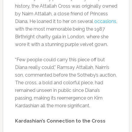
history, the Attallah Cross was originally owned
by Naim Attallah, a close friend of Princess
Diana. He loaned it to her on several
occasions
,
with the most memorable being the 1987
Birthright charity gala in London, where she
wore it with a stunning purple velvet gown.
“Few people could carry this piece off but
Diana really could,” Ramsay Attallah, Naim’s
son, commented before the Sotheby’s auction.
The cross, a bold and colorful piece, had
remained unseen in public since Diana’s
passing, making its reemergence on Kim
Kardashian all the more significant.
Kardashian’s Connection to the Cross