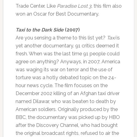
Trade Center. Like
Paradise Lost 3
, this film also
won an Oscar for Best Documentary.
Taxi to the Dark Side
(2007)
Are you sensing a theme to this list yet?
Taxi
is
yet another documentary. 91 critics deemed it
fresh. When was the last time 91 people could
agree on anything? Anyways, in 2007, America
was waging its war on terror and the use of
torture was a hotly debated topic on the 24-
hour news cycle. The film focuses on the
December 2002 killing of an Afghan taxi driver
named Dilawar, who was beaten to death by
American soldiers. Originally produced by the
BBC, the documentary was picked up by HBO
after the Discovery Channel, who had bought
the original broadcast rights, refused to air the