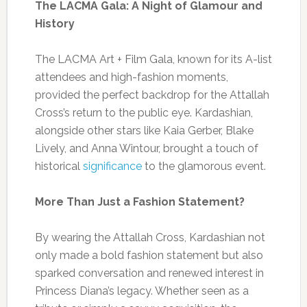
The LACMA Gala: A Night of Glamour and
History
The LACMA Art + Film Gala, known for its A-list
attendees and high-fashion moments,
provided the perfect backdrop for the Attallah
Cross’s return to the public eye. Kardashian,
alongside other stars like Kaia Gerber, Blake
Lively, and Anna Wintour, brought a touch of
historical
significance
to the glamorous event.
More Than Just a Fashion Statement?
By wearing the Attallah Cross, Kardashian not
only made a bold fashion statement but also
sparked conversation and renewed interest in
Princess Diana’s legacy. Whether seen as a