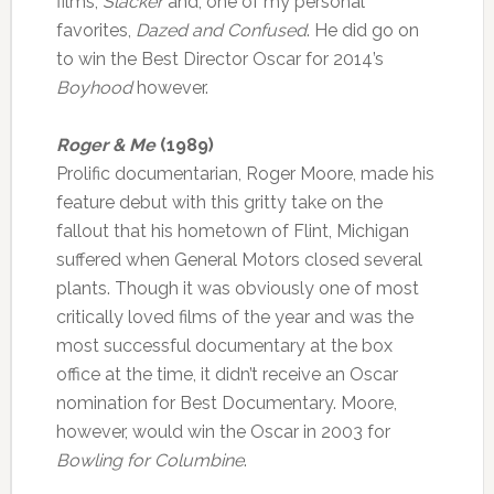
films,
Slacker
and, one of my personal
favorites,
Dazed and Confused
. He did go on
to win the Best Director Oscar for 2014’s
Boyhood
however.
Roger & Me
(1989)
Prolific documentarian, Roger Moore, made his
feature debut with this gritty take on the
fallout that his hometown of Flint, Michigan
suffered when General Motors closed several
plants. Though it was obviously one of most
critically loved films of the year and was the
most successful documentary at the box
office at the time, it didn’t receive an Oscar
nomination for Best Documentary. Moore,
however, would win the Oscar in 2003 for
Bowling for Columbine
.