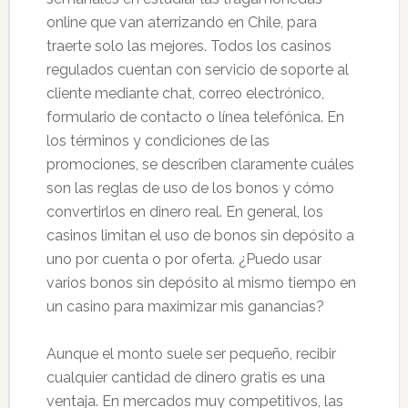
online que van aterrizando en Chile, para
traerte solo las mejores. Todos los casinos
regulados cuentan con servicio de soporte al
cliente mediante chat, correo electrónico,
formulario de contacto o línea telefónica. En
los términos y condiciones de las
promociones, se describen claramente cuáles
son las reglas de uso de los bonos y cómo
convertirlos en dinero real. En general, los
casinos limitan el uso de bonos sin depósito a
uno por cuenta o por oferta. ¿Puedo usar
varios bonos sin depósito al mismo tiempo en
un casino para maximizar mis ganancias?
Aunque el monto suele ser pequeño, recibir
cualquier cantidad de dinero gratis es una
ventaja. En mercados muy competitivos, las