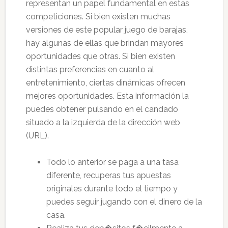
representan un papel fundamental en estas
competiciones. Si bien existen muchas
versiones de este popular juego de barajas,
hay algunas de ellas que brindan mayores
oportunidades que otras. Si bien existen
distintas preferencias en cuanto al
entretenimiento, ciertas dinámicas ofrecen
mejores oportunidades. Esta información la
puedes obtener pulsando en el candado
situado a la izquierda de la dirección web
(URL).
Todo lo anterior se paga a una tasa
diferente, recuperas tus apuestas
originales durante todo el tiempo y
puedes seguir jugando con el dinero de la
casa.