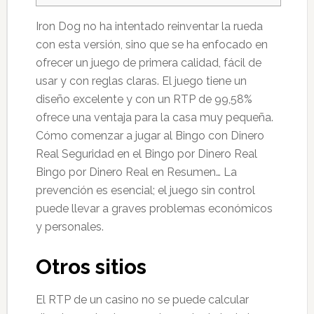
Iron Dog no ha intentado reinventar la rueda
con esta versión, sino que se ha enfocado en
ofrecer un juego de primera calidad, fácil de
usar y con reglas claras. El juego tiene un
diseño excelente y con un RTP de 99,58%
ofrece una ventaja para la casa muy pequeña.
Cómo comenzar a jugar al Bingo con Dinero
Real Seguridad en el Bingo por Dinero Real
Bingo por Dinero Real en Resumen… La
prevención es esencial; el juego sin control
puede llevar a graves problemas económicos
y personales.
Otros sitios
El RTP de un casino no se puede calcular