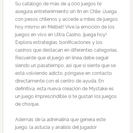
Su catálogo de más de 4.000 juegos te
asegura entretenimiento sin fin en Chile. ¡Juega
con pesos chilenos y accede a miles de juegos
hoy mismo en Melbet! Vive la emoción de los
juegos en vivo en Ultra Casino, ¡juega hoy!
Explora estrategias, bonificaciones y los
casinos que destacan en diferentes categorías.
Recuerde que el juego en línea debe seguir
siendo un pasatiempo, así que si siente que se
está volviendo adicto, póngase en contacto
directamente con el centro de ayuda. En
definitiva, esta nueva creación de Mystake es
un juego imprescindible si te gustan los juegos
de choque.
Además de la adrenalina que genera este
juego, la astucia y análisis del jugador