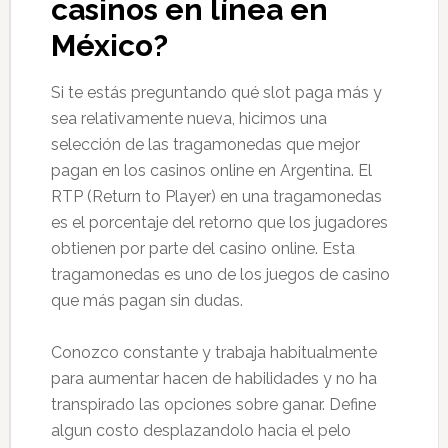
casinos en línea en
México?
Si te estás preguntando qué slot paga más y
sea relativamente nueva, hicimos una
selección de las tragamonedas que mejor
pagan en los casinos online en Argentina. El
RTP (Return to Player) en una tragamonedas
es el porcentaje del retorno que los jugadores
obtienen por parte del casino online. Esta
tragamonedas es uno de los juegos de casino
que más pagan sin dudas.
Conozco constante y trabaja habitualmente
para aumentar hacen de habilidades y no ha
transpirado las opciones sobre ganar. Define
algun costo desplazandolo hacia el pelo