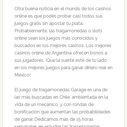
Otra buena noticia en el mundo de los casinos
online es que podés probar casi todos sus
juegos gratis sin apostar tu plata.
Probablemente, las tragamonedas o slots
online sean los juegos más conocidos y
buscados en los mejores casinos. Los mejores
casinos online de Argentina ofrecen bonos a
sus jugadores. ¡Que la suerte esté de tu lado
en los mejores juegos para ganar dinero real en
México!
El juego de tragamonedas Garage es una de
las más buscadas en Chile, ambientada en la
vida de un mecánico, y con rondas de
bonificación que aumentan las probabilidades
de ganar. Dedicamos más de 15 horas
semanales en estudiar las tragamonedas