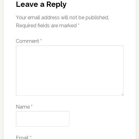
Leave a Reply
Your email address will not be published.
Required fields are marked
*
Comment
*
Name
*
Email
*