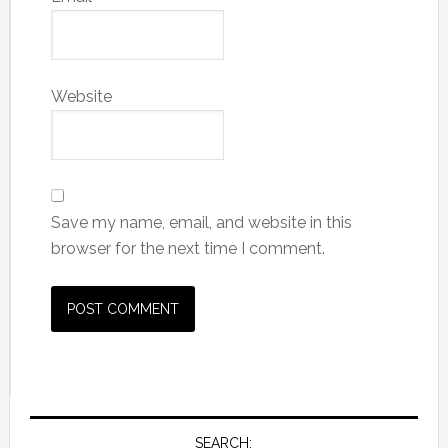
Website
Save my name, email, and website in this
browser for the next time I comment.
SEARCH: