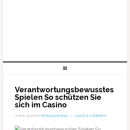
Verantwortungsbewusstes
Spielen So schützen Sie
sich im Casino
JUN 8, 2026
BY
NITIN AGARWAL
LEAVE A COMMENT