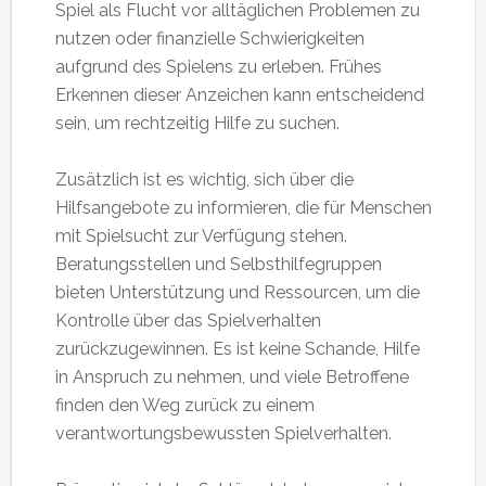
Spiel als Flucht vor alltäglichen Problemen zu
nutzen oder finanzielle Schwierigkeiten
aufgrund des Spielens zu erleben. Frühes
Erkennen dieser Anzeichen kann entscheidend
sein, um rechtzeitig Hilfe zu suchen.
Zusätzlich ist es wichtig, sich über die
Hilfsangebote zu informieren, die für Menschen
mit Spielsucht zur Verfügung stehen.
Beratungsstellen und Selbsthilfegruppen
bieten Unterstützung und Ressourcen, um die
Kontrolle über das Spielverhalten
zurückzugewinnen. Es ist keine Schande, Hilfe
in Anspruch zu nehmen, und viele Betroffene
finden den Weg zurück zu einem
verantwortungsbewussten Spielverhalten.