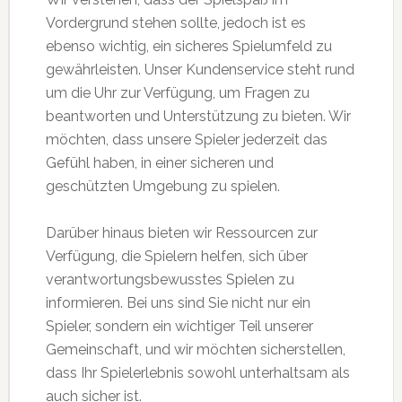
Vordergrund stehen sollte, jedoch ist es
ebenso wichtig, ein sicheres Spielumfeld zu
gewährleisten. Unser Kundenservice steht rund
um die Uhr zur Verfügung, um Fragen zu
beantworten und Unterstützung zu bieten. Wir
möchten, dass unsere Spieler jederzeit das
Gefühl haben, in einer sicheren und
geschützten Umgebung zu spielen.
Darüber hinaus bieten wir Ressourcen zur
Verfügung, die Spielern helfen, sich über
verantwortungsbewusstes Spielen zu
informieren. Bei uns sind Sie nicht nur ein
Spieler, sondern ein wichtiger Teil unserer
Gemeinschaft, und wir möchten sicherstellen,
dass Ihr Spielerlebnis sowohl unterhaltsam als
auch sicher ist.