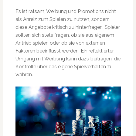
Es ist ratsam, Werbung und Promotions nicht
als Anreiz zum Spielen zu nutzen, sondern
diese Angebote kritisch zu hinterfragen. Spieler
sollten sich stets fragen, ob sie aus eigenem
Antrieb spielen oder ob sie von externen
Faktoren beeinflusst werden. Ein reflektierter
Umgang mit Werbung kann dazu beitragen, die
Kontrolle über das eigene Spielverhalten zu
wahren.