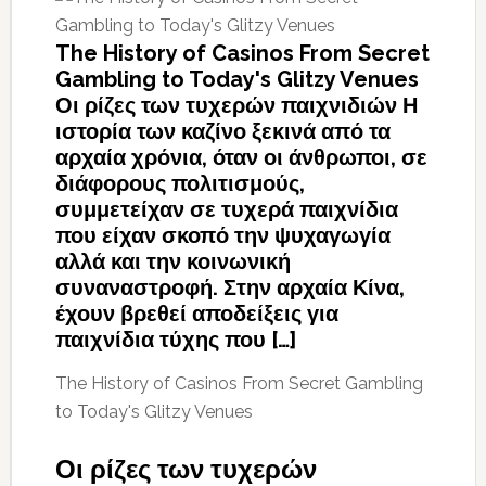
The History of Casinos From Secret
Gambling to Today's Glitzy Venues
Οι ρίζες των τυχερών παιχνιδιών Η
ιστορία των καζίνο ξεκινά από τα
αρχαία χρόνια, όταν οι άνθρωποι, σε
διάφορους πολιτισμούς,
συμμετείχαν σε τυχερά παιχνίδια
που είχαν σκοπό την ψυχαγωγία
αλλά και την κοινωνική
συναναστροφή. Στην αρχαία Κίνα,
έχουν βρεθεί αποδείξεις για
παιχνίδια τύχης που […]
The History of Casinos From Secret Gambling
to Today's Glitzy Venues
Οι ρίζες των τυχερών