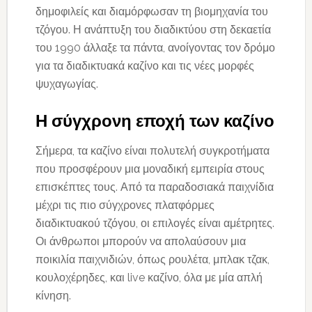
δημοφιλείς και διαμόρφωσαν τη βιομηχανία του
τζόγου. Η ανάπτυξη του διαδικτύου στη δεκαετία
του 1990 άλλαξε τα πάντα, ανοίγοντας τον δρόμο
για τα διαδικτυακά καζίνο και τις νέες μορφές
ψυχαγωγίας.
Η σύγχρονη εποχή των καζίνο
Σήμερα, τα καζίνο είναι πολυτελή συγκροτήματα
που προσφέρουν μια μοναδική εμπειρία στους
επισκέπτες τους. Από τα παραδοσιακά παιχνίδια
μέχρι τις πιο σύγχρονες πλατφόρμες
διαδικτυακού τζόγου, οι επιλογές είναι αμέτρητες.
Οι άνθρωποι μπορούν να απολαύσουν μια
ποικιλία παιχνιδιών, όπως ρουλέτα, μπλακ τζακ,
κουλοχέρηδες, και live καζίνο, όλα με μία απλή
κίνηση.