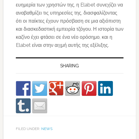
ευημερία των χρηστών της, η Elabet συνεχίζει να
αναβαθμίζει τις υπηρεσίες της, διασφαλίζοντας
ότι οι παίκτες έχουν πρόσβαση σε μια αξιόπιστη
και διασκεδαστική εμπειρία τζόγου. Η ιστορία των
καζίνο έχει φτάσει σε ένα νέο ορόσημο, και η
Elabet είναι στην αιχμή αυτής της εξέλιξης.
SHARING
FILED UNDER:
NEWS