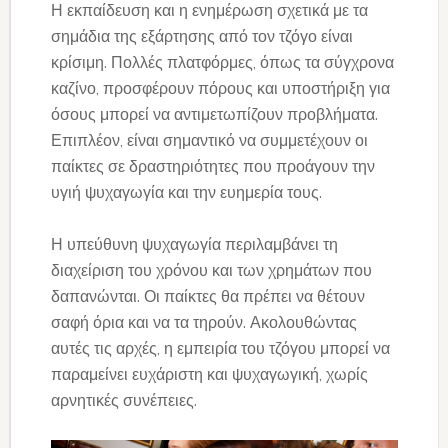
Η εκπαίδευση και η ενημέρωση σχετικά με τα
σημάδια της εξάρτησης από τον τζόγο είναι
κρίσιμη. Πολλές πλατφόρμες, όπως τα σύγχρονα
καζίνο, προσφέρουν πόρους και υποστήριξη για
όσους μπορεί να αντιμετωπίζουν προβλήματα.
Επιπλέον, είναι σημαντικό να συμμετέχουν οι
παίκτες σε δραστηριότητες που προάγουν την
υγιή ψυχαγωγία και την ευημερία τους.
Η υπεύθυνη ψυχαγωγία περιλαμβάνει τη
διαχείριση του χρόνου και των χρημάτων που
δαπανώνται. Οι παίκτες θα πρέπει να θέτουν
σαφή όρια και να τα τηρούν. Ακολουθώντας
αυτές τις αρχές, η εμπειρία του τζόγου μπορεί να
παραμείνει ευχάριστη και ψυχαγωγική, χωρίς
αρνητικές συνέπειες.