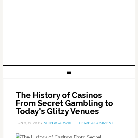
The History of Casinos
From Secret Gambling to
Today's Glitzy Venues
JUN 8, 2026
BY
NITIN AGARWAL
LEAVE A COMMENT