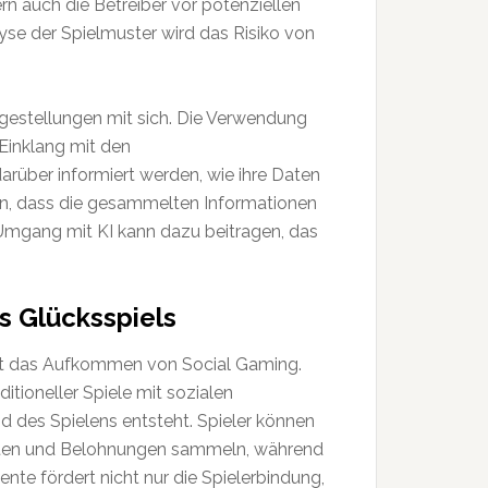
ern auch die Betreiber vor potenziellen
se der Spielmuster wird das Risiko von
ragestellungen mit sich. Die Verwendung
Einklang mit den
über informiert werden, wie ihre Daten
en, dass die gesammelten Informationen
Umgang mit KI kann dazu beitragen, das
s Glücksspiels
 ist das Aufkommen von Social Gaming.
tioneller Spiele mit sozialen
d des Spielens entsteht. Spieler können
alten und Belohnungen sammeln, während
ente fördert nicht nur die Spielerbindung,