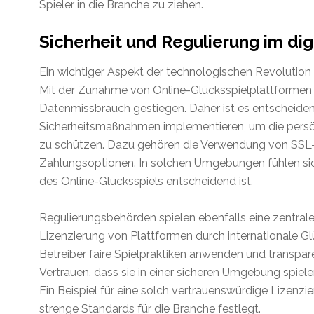
Spieler in die Branche zu ziehen.
Sicherheit und Regulierung im dig
Ein wichtiger Aspekt der technologischen Revolution i
Mit der Zunahme von Online-Glücksspielplattformen 
Datenmissbrauch gestiegen. Daher ist es entscheiden
Sicherheitsmaßnahmen implementieren, um die persönl
zu schützen. Dazu gehören die Verwendung von SSL-
Zahlungsoptionen. In solchen Umgebungen fühlen sich 
des Online-Glücksspiels entscheidend ist.
Regulierungsbehörden spielen ebenfalls eine zentrale
Lizenzierung von Plattformen durch internationale Gl
Betreiber faire Spielpraktiken anwenden und transpare
Vertrauen, dass sie in einer sicheren Umgebung spielen
Ein Beispiel für eine solch vertrauenswürdige Lizenzie
strenge Standards für die Branche festlegt.