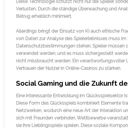
Diese Technologie schützt nicht nur die Spieler, sond
Verlusten. Durch die ständige Überwachung und Analy
Betrug erheblich minimiert.
Allerdings bringt der Einsatz von KI auch ethische F
von Daten zur Analyse des Spielerlebnisses muss im 
Datenschutzbestimmungen stehen. Spieler müssen dar
verwendet werden, und es muss sichergestellt werd
nicht missbraucht werden. Ein verantwortungsvoller 
Vertrauen der Nutzer in Online-Casinos zu stärken.
Social Gaming und die Zukunft de
Eine interessante Entwicklung im Glücksspielsektor
Diese Form des Glücksspiels kombiniert Elemente tradi
Netzwerken, wodurch eine neue Art der Interaktion un
sich mit Freunden verbinden, Wettbewerbe veranst
sie ihre Lieblingsspiele spielen. Diese soziale Kompon