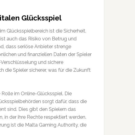
italen Glücksspiel
m Glücksspielbereich ist die Sicherheit.
ist auch das Risiko von Betrug und
d, dass seriöse Anbieter strenge
ichen und finanziellen Daten der Spieler
Verschlüsselung und sichere
die Spieler sicherer, was für die Zukunft
 Rolle im Online-Glücksspiel. Die
ücksspielbehörden sorgt dafür, dass die
nt sind. Dies gibt den Spielern das
, in der ihre Rechte respektiert werden.
rung ist die Malta Gaming Authority, die