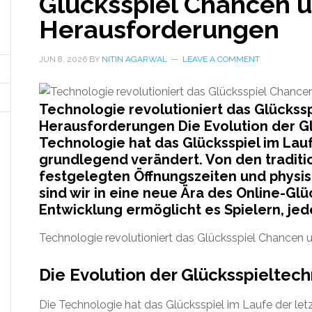
Glücksspiel Chancen 
Herausforderungen
JUN 8, 2026
BY
NITIN AGARWAL
LEAVE A COMMENT
Technologie revolutioniert das Glückss
Herausforderungen Die Evolution der G
Technologie hat das Glücksspiel im Lauf
grundlegend verändert. Von den traditio
festgelegten Öffnungszeiten und physi
sind wir in eine neue Ära des Online-Glü
Entwicklung ermöglicht es Spielern, jede
Technologie revolutioniert das Glücksspiel Chancen
Die Evolution der Glücksspieltec
Die Technologie hat das Glücksspiel im Laufe der let