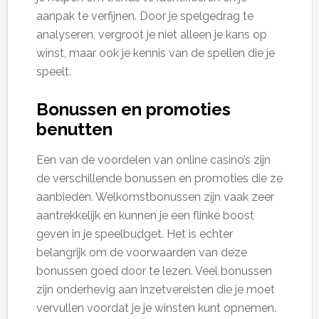
aanpak te verfijnen. Door je spelgedrag te
analyseren, vergroot je niet alleen je kans op
winst, maar ook je kennis van de spellen die je
speelt.
Bonussen en promoties
benutten
Een van de voordelen van online casino’s zijn
de verschillende bonussen en promoties die ze
aanbieden. Welkomstbonussen zijn vaak zeer
aantrekkelijk en kunnen je een flinke boost
geven in je speelbudget. Het is echter
belangrijk om de voorwaarden van deze
bonussen goed door te lezen. Veel bonussen
zijn onderhevig aan inzetvereisten die je moet
vervullen voordat je je winsten kunt opnemen.