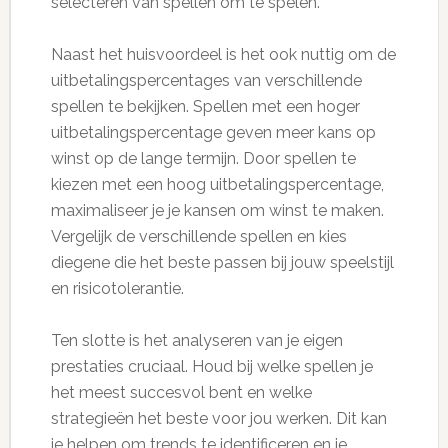
selecteren van spellen om te spelen.
Naast het huisvoordeel is het ook nuttig om de
uitbetalingspercentages van verschillende
spellen te bekijken. Spellen met een hoger
uitbetalingspercentage geven meer kans op
winst op de lange termijn. Door spellen te
kiezen met een hoog uitbetalingspercentage,
maximaliseer je je kansen om winst te maken.
Vergelijk de verschillende spellen en kies
diegene die het beste passen bij jouw speelstijl
en risicotolerantie.
Ten slotte is het analyseren van je eigen
prestaties cruciaal. Houd bij welke spellen je
het meest succesvol bent en welke
strategieën het beste voor jou werken. Dit kan
je helpen om trends te identificeren en je