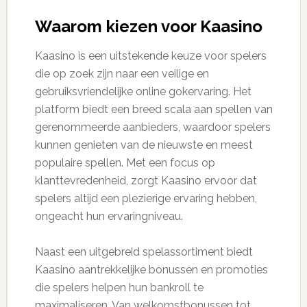
Waarom kiezen voor Kaasino
Kaasino is een uitstekende keuze voor spelers
die op zoek zijn naar een veilige en
gebruiksvriendelijke online gokervaring. Het
platform biedt een breed scala aan spellen van
gerenommeerde aanbieders, waardoor spelers
kunnen genieten van de nieuwste en meest
populaire spellen. Met een focus op
klanttevredenheid, zorgt Kaasino ervoor dat
spelers altijd een plezierige ervaring hebben,
ongeacht hun ervaringniveau.
Naast een uitgebreid spelassortiment biedt
Kaasino aantrekkelijke bonussen en promoties
die spelers helpen hun bankroll te
maximaliseren. Van welkomstbonussen tot