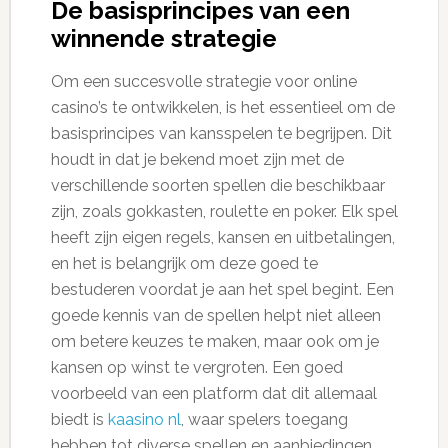
De basisprincipes van een
winnende strategie
Om een succesvolle strategie voor online
casino’s te ontwikkelen, is het essentieel om de
basisprincipes van kansspelen te begrijpen. Dit
houdt in dat je bekend moet zijn met de
verschillende soorten spellen die beschikbaar
zijn, zoals gokkasten, roulette en poker. Elk spel
heeft zijn eigen regels, kansen en uitbetalingen,
en het is belangrijk om deze goed te
bestuderen voordat je aan het spel begint. Een
goede kennis van de spellen helpt niet alleen
om betere keuzes te maken, maar ook om je
kansen op winst te vergroten. Een goed
voorbeeld van een platform dat dit allemaal
biedt is
kaasino nl
, waar spelers toegang
hebben tot diverse spellen en aanbiedingen.