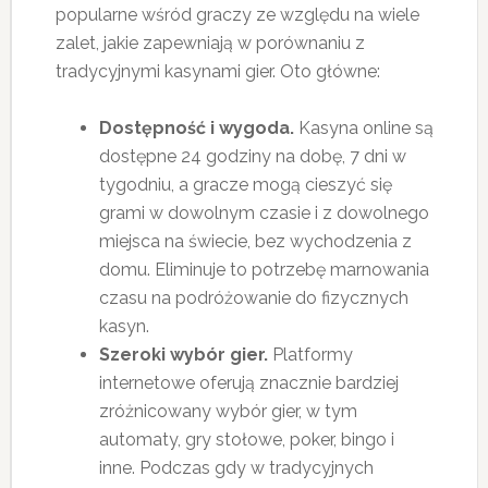
popularne wśród graczy ze względu na wiele
zalet, jakie zapewniają w porównaniu z
tradycyjnymi kasynami gier. Oto główne:
Dostępność i wygoda.
Kasyna online są
dostępne 24 godziny na dobę, 7 dni w
tygodniu, a gracze mogą cieszyć się
grami w dowolnym czasie i z dowolnego
miejsca na świecie, bez wychodzenia z
domu. Eliminuje to potrzebę marnowania
czasu na podróżowanie do fizycznych
kasyn.
Szeroki wybór gier.
Platformy
internetowe oferują znacznie bardziej
zróżnicowany wybór gier, w tym
automaty, gry stołowe, poker, bingo i
inne. Podczas gdy w tradycyjnych