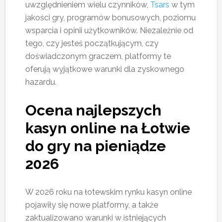
uwzględnieniem wielu czynników,
Tsars
w tym
jakości gry, programów bonusowych, poziomu
wsparcia i opinii użytkowników. Niezależnie od
tego, czy jesteś początkującym, czy
doświadczonym graczem, platformy te
oferują wyjątkowe warunki dla zyskownego
hazardu.
Ocena najlepszych
kasyn online na Łotwie
do gry na pieniądze
2026
W 2026 roku na łotewskim rynku kasyn online
pojawiły się nowe platformy, a także
zaktualizowano warunki w istniejących