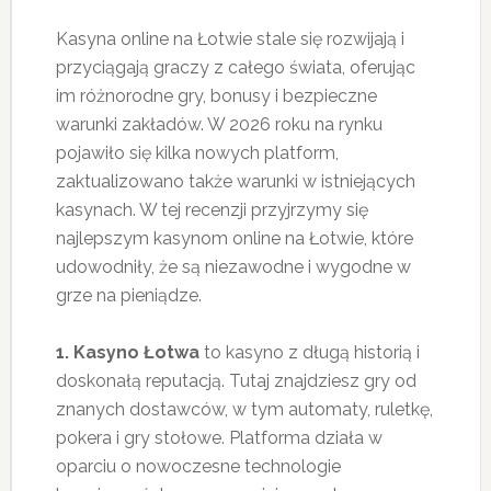
Kasyna online na Łotwie stale się rozwijają i
przyciągają graczy z całego świata, oferując
im różnorodne gry, bonusy i bezpieczne
warunki zakładów. W 2026 roku na rynku
pojawiło się kilka nowych platform,
zaktualizowano także warunki w istniejących
kasynach. W tej recenzji przyjrzymy się
najlepszym kasynom online na Łotwie, które
udowodniły, że są niezawodne i wygodne w
grze na pieniądze.
1. Kasyno Łotwa
to kasyno z długą historią i
doskonałą reputacją. Tutaj znajdziesz gry od
znanych dostawców, w tym automaty, ruletkę,
pokera i gry stołowe. Platforma działa w
oparciu o nowoczesne technologie