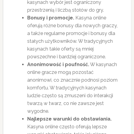
kasynach wybór jest ograniczony
przestrzenią i liczbą stołów do gry.
Bonusy i promocje.
Kasyna online
oferują różne bonusy dla nowych graczy,
a także regularne promocje i bonusy dla
stałych użytkowników. W tradycyjnych
kasynach takie oferty są mniej
powszechne i bardziej ograniczone.
Anonimowość i poufność.
W kasynach
online gracze mogą pozostać
anonimowi, co znacznie podnosi poziom
komfortu. W tradycyjnych kasynach
ludzie często są zmuszeni do interakcji
twarzą w twarz, co nie zawsze jest
wygodne.
Najlepsze warunki do obstawiania.
Kasyna online często oferują lepsze