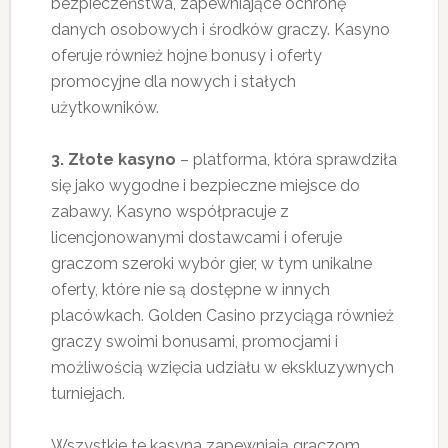
bezpieczeństwa, zapewniające ochronę
danych osobowych i środków graczy. Kasyno
oferuje również hojne bonusy i oferty
promocyjne dla nowych i stałych
użytkowników.
3. Złote kasyno
– platforma, która sprawdziła
się jako wygodne i bezpieczne miejsce do
zabawy. Kasyno współpracuje z
licencjonowanymi dostawcami i oferuje
graczom szeroki wybór gier, w tym unikalne
oferty, które nie są dostępne w innych
placówkach. Golden Casino przyciąga również
graczy swoimi bonusami, promocjami i
możliwością wzięcia udziału w ekskluzywnych
turniejach.
Wszystkie te kasyna zapewniają graczom