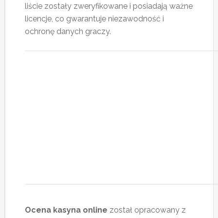
liście zostały zweryfikowane i posiadają ważne
licencje, co gwarantuje niezawodność i
ochronę danych graczy.
Ocena kasyna online
został opracowany z