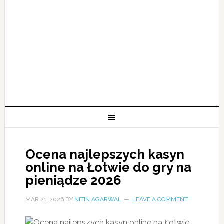
Ocena najlepszych kasyn
online na Łotwie do gry na
pieniądze 2026
MAR 21, 2026
BY
NITIN AGARWAL
LEAVE A COMMENT