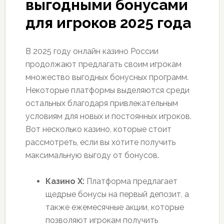
выгодными бонусами
для игроков 2025 года
В 2025 году онлайн казино России
продолжают предлагать своим игрокам
множество выгодных бонусных программ.
Некоторые платформы выделяются среди
остальных благодаря привлекательным
условиям для новых и постоянных игроков.
Вот несколько казино, которые стоит
рассмотреть, если вы хотите получить
максимальную выгоду от бонусов.
Казино X:
Платформа предлагает
щедрые бонусы на первый депозит, а
также ежемесячные акции, которые
позволяют игрокам получить