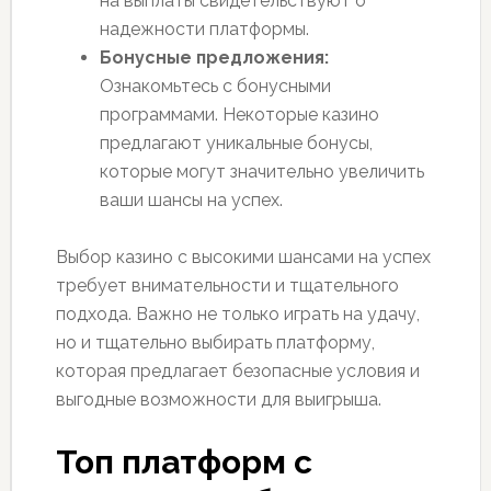
на выплаты свидетельствуют о
надежности платформы.
Бонусные предложения:
Ознакомьтесь с бонусными
программами. Некоторые казино
предлагают уникальные бонусы,
которые могут значительно увеличить
ваши шансы на успех.
Выбор казино с высокими шансами на успех
требует внимательности и тщательного
подхода. Важно не только играть на удачу,
но и тщательно выбирать платформу,
которая предлагает безопасные условия и
выгодные возможности для выигрыша.
Топ платформ с