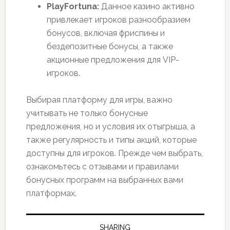
PlayFortuna:
Данное казино активно
привлекает игроков разнообразием
бонусов, включая фриспины и
бездепозитные бонусы, а также
акционные предложения для VIP-
игроков.
Выбирая платформу для игры, важно
учитывать не только бонусные
предложения, но и условия их отыгрыша, а
также регулярность и типы акций, которые
доступны для игроков. Прежде чем выбрать,
ознакомьтесь с отзывами и правилами
бонусных программ на выбранных вами
платформах.
SHARING