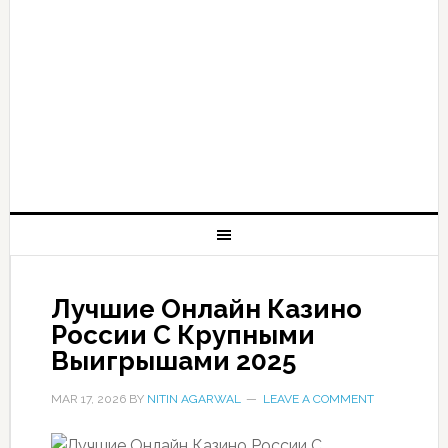
Лучшие Онлайн Казино
России С Крупными
Выигрышами 2025
MAR 17, 2026
BY
NITIN AGARWAL
LEAVE A COMMENT