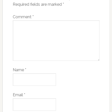
Required fields are marked
*
Comment
*
Name
*
Email
*