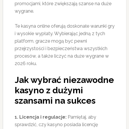
promocjami, które zwiększają szanse na duże
wygrane.
Te kasyna online oferują doskonałe warunki gry
i wysokie wypłaty. Wybierając jedną z tych
platform, gracze mogą być pewni
przejrzystości i bezpieczeństwa wszystkich
procesów, a także liczyć na duże wygrane w
2026 roku.
Jak wybrać niezawodne
kasyno z dużymi
szansami na sukces
1. Licencja i regulacje:
Pamiętaj, aby
sprawdzić, czy kasyno posiada licencję