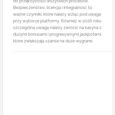
do przejrzystości wszystkich procesów.
Bezpieczeństwo, licencja i integralność to
ważne czynniki, które należy wziąć pod uwagę
przy wyborze platformy. Również w 2026 roku
szczególną uwagę należy zwrócić na kasyna z
dużymi bonusami i progresywnymi jackpotami,
które zwiększają szanse na duże wygrane.