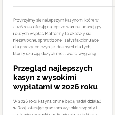
Przyjrzyjmy się najlepszym kasynom, które w
2026 roku oferują najlepsze warunki udanej gry
i dużych wypłat. Platformy te okazały się
niezawodne, sprawdzone i satysfakcjonujące
dla graczy, co czyni je idealnymi dla tych,
którzy szukają dużych możliwości wygranej.
Przegląd najlepszych
kasyn z wysokimi
wypłatami w 2026 roku
W 2026 roku kasyna online będą nadal działać
w Rosji, oferując graczom wysokie wypłaty i
atrakcyjne warunki gry. Przyjrzyjmy się kilku z