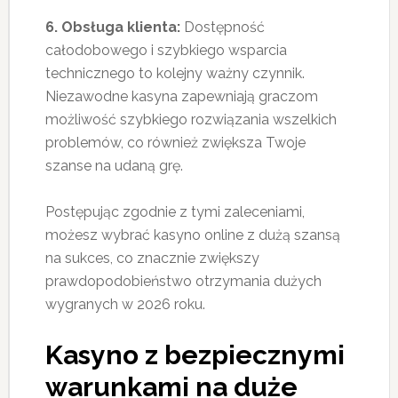
6. Obsługa klienta:
Dostępność
całodobowego i szybkiego wsparcia
technicznego to kolejny ważny czynnik.
Niezawodne kasyna zapewniają graczom
możliwość szybkiego rozwiązania wszelkich
problemów, co również zwiększa Twoje
szanse na udaną grę.
Postępując zgodnie z tymi zaleceniami,
możesz wybrać kasyno online z dużą szansą
na sukces, co znacznie zwiększy
prawdopodobieństwo otrzymania dużych
wygranych w 2026 roku.
Kasyno z bezpiecznymi
warunkami na duże