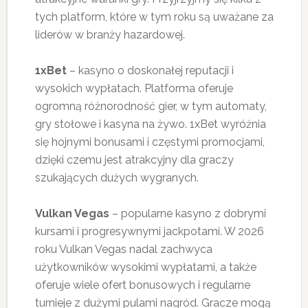
tych platform, które w tym roku są uważane za
liderów w branży hazardowej.
1xBet
– kasyno o doskonałej reputacji i
wysokich wypłatach. Platforma oferuje
ogromną różnorodność gier, w tym automaty,
gry stołowe i kasyna na żywo. 1xBet wyróżnia
się hojnymi bonusami i częstymi promocjami,
dzięki czemu jest atrakcyjny dla graczy
szukających dużych wygranych.
Vulkan Vegas
– popularne kasyno z dobrymi
kursami i progresywnymi jackpotami. W 2026
roku Vulkan Vegas nadal zachwyca
użytkowników wysokimi wypłatami, a także
oferuje wiele ofert bonusowych i regularne
turnieje z dużymi pulami nagród. Gracze mogą