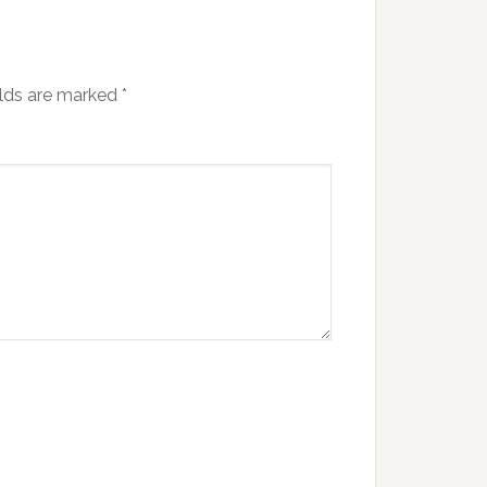
elds are marked
*