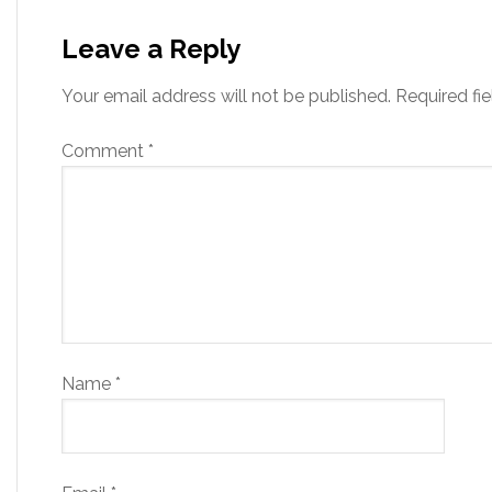
Leave a Reply
Your email address will not be published.
Required fi
Comment
*
Name
*