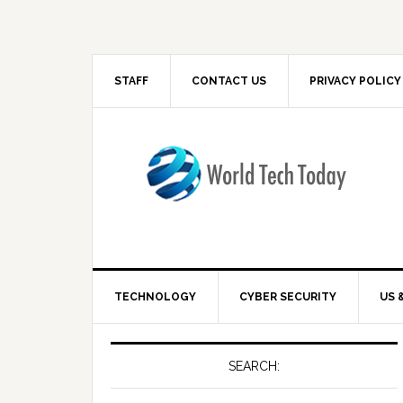
STAFF
CONTACT US
PRIVACY POLICY
TECHNOLOGY
CYBER SECURITY
US 
SEARCH: